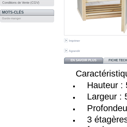
Conditions de Vente (CGV)
MOTS-CLÉS
Garde-manger
Imprimer
Agrandir
EN SAVOIR PLUS
FICHE TEC
Caractéristiq
Hauteur :
Largeur :
Profondeu
3 étagères