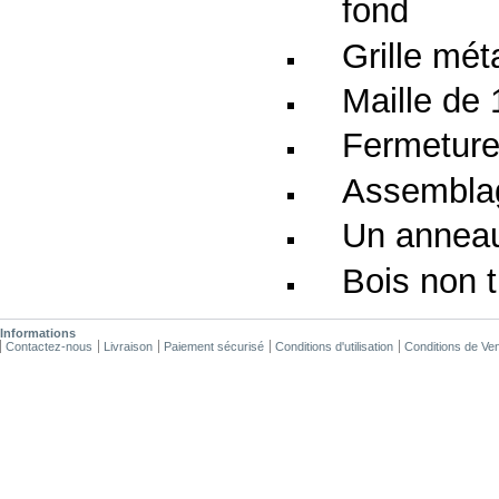
fond
Grille mét
Maille de
Fermeture
Assemblag
Un anneau
Bois non t
Informations
Contactez-nous
Livraison
Paiement sécurisé
Conditions d'utilisation
Conditions de Ve