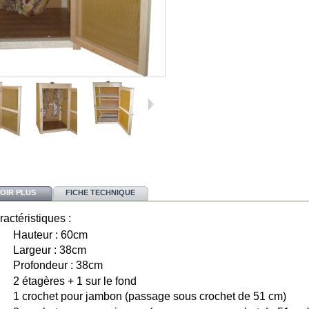
VOIR PLUS
FICHE TECHNIQUE
actéristiques :
Hauteur : 60cm
Largeur : 38cm
Profondeur : 38cm
2 étagères + 1 sur le fond
1 crochet pour jambon (passage sous crochet de 51 cm)