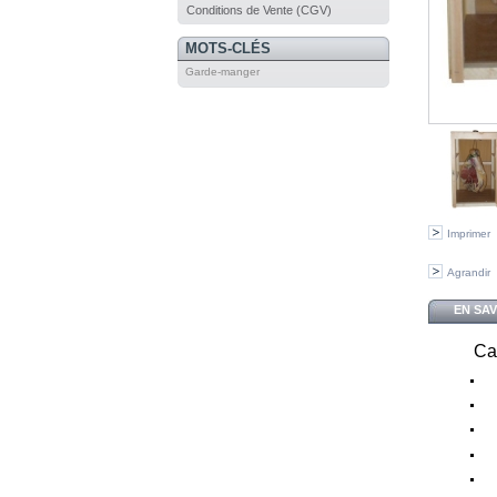
Conditions de Vente (CGV)
MOTS-CLÉS
Garde-manger
Imprimer
Agrandir
EN SA
Car